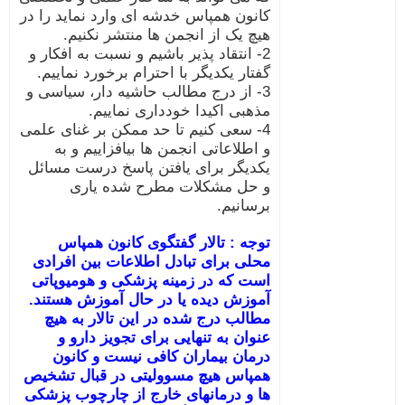
کانون همپاس خدشه ای وارد نماید را در
هیچ یک از انجمن ها منتشر نکنیم.
2- انتقاد پذیر باشیم و نسبت به افکار و
گفتار یکدیگر با احترام برخورد نماییم.
3- از درج مطالب حاشیه دار، سیاسی و
مذهبی اکیدا خودداری نماییم.
4- سعی کنیم تا حد ممکن بر غنای علمی
و اطلاعاتی انجمن ها بیافزاییم و به
یکدیگر برای یافتن پاسخ درست مسائل
و حل مشکلات مطرح شده یاری
برسانیم.
توجه : تالار گفتگوی کانون همپاس
محلی برای تبادل اطلاعات بین افرادی
است که در زمینه پزشکی و هومیوپاتی
آموزش دیده یا در حال آموزش هستند.
مطالب درج شده در این تالار به هیچ
عنوان به تنهایی برای تجویز دارو و
درمان بیماران کافی نیست و کانون
همپاس هیچ مسوولیتی در قبال تشخیص
ها و درمانهای خارج از چارچوب پزشکی