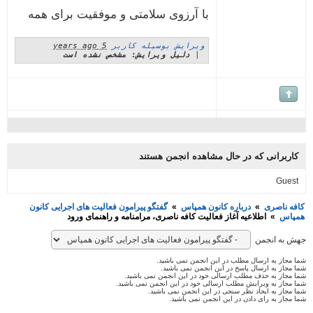
با آرزوی سلامتی و موفقیت برای همه
ویرایش بوسیله کاربر
5 years ago
|
دلیل ویرایش: مشخص نشده است
ربرانی که در حال مشاهده انجمن هستند
Gue
 ناصری
»
درباره کانون همپاس
»
گفتگو پیرامون فعالیت های اجرایی کانون
اس
»
اطلاعیه آغاز فعالیت کافه ناصری، مرامنامه و راهنمای ورود
به انجمن
جاز به ارسال مطلب در این انجمن نمی باشید.
جاز به ارسال پاسخ در این انجمن نمی باشید.
جاز به حذف مطلب ارسالی خود در این انجمن نمی باشید.
جاز به ویرایش مطلب ارسالی خود در این انجمن نمی باشید.
جاز به ایجاد نظر سنجی در این انجمن نمی باشید.
جاز به رای دادن در این انجمن نمی باشید.