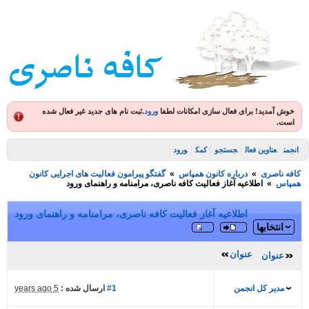
ش آمدید! برای فعال سازی امکانات لطفا
ورود
.
ثبت نام های جدید غیر فعال شده
ت.
ن
عناوین فعال
جستجو
کمک
ورود
 ناصری
»
درباره کانون همپاس
»
گفتگو پیرامون فعالیت های اجرایی کانون
اس
»
اطلاعیه آغاز فعالیت کافه ناصری، مرامنامه و راهنمای ورود
اطلاعیه آغاز فعالیت کافه ناصری، مرامنامه و راهنمای ورود
انتخابها
عنوان
عنوان
مدیر کل انجمن
#1
ارسال شده :
5 years ago