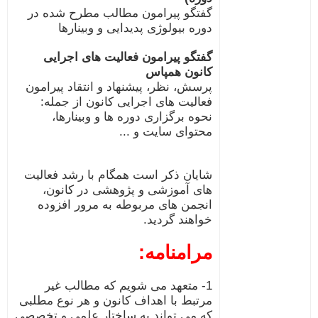
گفتگو پیرامون مطالب مطرح شده در
دوره بیولوژی پدیدایی و وبینارها
گفتگو پیرامون فعالیت های اجرایی
کانون همپاس
پرسش، نظر، پیشنهاد و انتقاد پیرامون
فعالیت های اجرایی کانون از جمله:
نحوه برگزاری دوره ها و وبینارها،
محتوای سایت و ...
شایان ذکر است همگام با رشد فعالیت
های آموزشی و پژوهشی در کانون،
انجمن های مربوطه به مرور افزوده
خواهند گردید.
مرامنامه:
1- متعهد می شویم که مطالب غیر
مرتبط با اهداف کانون و هر نوع مطلبی
که می تواند به ساختار علمی و تخصصی