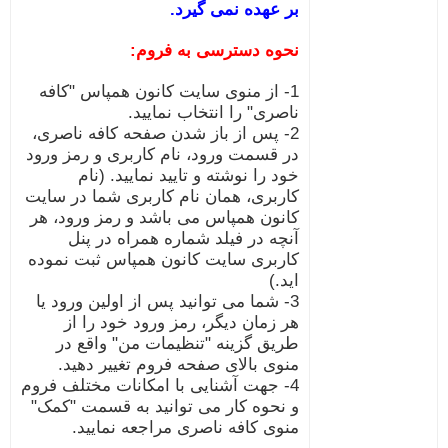
بر عهده نمی گیرد.
نحوه دسترسی به فروم:
1- از منوی سایت کانون همپاس "کافه
ناصری" را انتخاب نمایید.
2- پس از باز شدن صفحه کافه ناصری،
در قسمت ورود، نام کاربری و رمز ورود
خود را نوشته و تایید نمایید. (نام
کاربری، همان نام کاربری شما در سایت
کانون همپاس می باشد و رمز ورود، هر
آنچه در فیلد شماره همراه در پنل
کاربری سایت کانون همپاس ثبت نموده
اید.)
3- شما می توانید پس از اولین ورود یا
هر زمان دیگر، رمز ورود خود را از
طریق گزینه "تنظیمات من" واقع در
منوی بالای صفحه فروم تغییر دهید.
4- جهت آشنایی با امکانات مختلف فروم
و نحوه کار می توانید به قسمت "کمک"
منوی کافه ناصری مراجعه نمایید.