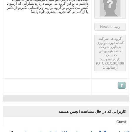
داشتم ما تو این گروه می تونیم درباره بیمارانی که ازشون
کیس می گیریم تو گروه بزاریم و راهنمایی بگیریم از دکتر
یا از کسانی که تجربه بیشتری دارند یا نه؟
رتبه: Newbie
گروه ها: شرکت
ننده دوره بیولوژی
پدیدایی, شرکت
کننده هومیوپاتی
کلاسیک 1
تاریخ عضویت:
01/10/1400(UTC
ارسالها: 1
ربرانی که در حال مشاهده انجمن هستند
Gue