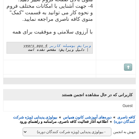
4- جهت آشنایی با امکانات مختلف فروم
و نحوه کار می توانید به قسمت "کمک"
منوی کافه ناصری مراجعه نمایید.
با آرزوی سلامتی و موفقیت برای همه
ویرایش بوسیله کاربر
4 years ago
|
دلیل ویرایش: مشخص نشده است
ربرانی که در حال مشاهده انجمن هستند
Gue
 ناصری
»
دوره‌های آموزشی کانون همپاس
»
بیولوژی پدیدایی (ویژه شرکت
گان دوره)
»
اطلاعیه آغاز فعالیت کافه ناصری، مرامنامه و راهنمای ورود
به انجمن