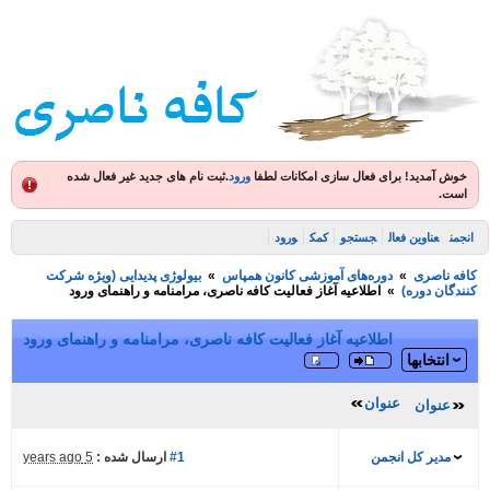
ش آمدید! برای فعال سازی امکانات لطفا
ورود
.
ثبت نام های جدید غیر فعال شده
ت.
ن
عناوین فعال
جستجو
کمک
ورود
 ناصری
»
دوره‌های آموزشی کانون همپاس
»
بیولوژی پدیدایی (ویژه شرکت
گان دوره)
»
اطلاعیه آغاز فعالیت کافه ناصری، مرامنامه و راهنمای ورود
اطلاعیه آغاز فعالیت کافه ناصری، مرامنامه و راهنمای ورود
انتخابها
عنوان
عنوان
مدیر کل انجمن
#1
ارسال شده :
5 years ago