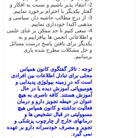
2- انتقاد پذیر باشیم و نسبت به افکار و
گفتار یکدیگر با احترام برخورد نماییم.
3- از درج مطالب حاشیه دار، سیاسی و
مذهبی اکیدا خودداری نماییم.
4- سعی کنیم تا حد ممکن بر غنای علمی
و اطلاعاتی انجمن ها بیافزاییم و به
یکدیگر برای یافتن پاسخ درست مسائل
و حل مشکلات مطرح شده یاری
برسانیم.
توجه : تالار گفتگوی کانون همپاس
محلی برای تبادل اطلاعات بین افرادی
است که در زمینه بیولوژی پدیدایی و
هومیوپاتی آموزش دیده یا در حال
آموزش هستند. کافه ناصری به هیچ
عنوان در حیطه تجویز دارو و درمان
فعالیت نداشته و کانون همپاس هیچ
مسوولیتی در قبال تشخیص ها و
درمانهای خارج از چارچوب پزشکی و
تجویز و مصرف خودسرانه دارو بر عهده
نمی گیرد.