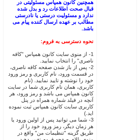
همچنین کانون همپاس مسئولیتی در
قبال صحت اطلاعات رد و بدل شده
ندارد و مسئولیت درستی یا نادرستی
مطالب بر عهده ارسال کننده پیام می
باشد.
نحوه دسترسی به فروم:
1- از منوی سایت کانون همپاس "کافه
ناصری" را انتخاب نمایید.
2- پس از باز شدن صفحه کافه ناصری،
در قسمت ورود، نام کاربری و رمز ورود
خود را نوشته و تایید نمایید. (نام
کاربری، همان نام کاربری شما در سایت
کانون همپاس می باشد و رمز ورود، هر
آنچه در فیلد شماره همراه در پنل
کاربری سایت کانون همپاس ثبت نموده
اید.)
3- شما می توانید پس از اولین ورود یا
هر زمان دیگر، رمز ورود خود را از
طریق گزینه "تنظیمات من" واقع در
منوی بالای صفحه فروم تغییر دهید.