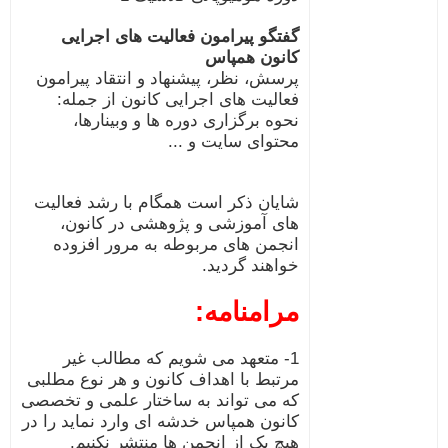
گفتگو پیرامون فعالیت های اجرایی
کانون همپاس
پرسش، نظر، پیشنهاد و انتقاد پیرامون
فعالیت های اجرایی کانون از جمله:
نحوه برگزاری دوره ها و وبینارها،
محتوای سایت و ...
شایان ذکر است همگام با رشد فعالیت
های آموزشی و پژوهشی در کانون،
انجمن های مربوطه به مرور افزوده
خواهند گردید.
مرامنامه:
1- متعهد می شویم که مطالب غیر
مرتبط با اهداف کانون و هر نوع مطلبی
که می تواند به ساختار علمی و تخصصی
کانون همپاس خدشه ای وارد نماید را در
هیچ یک از انجمن ها منتشر نکنیم.