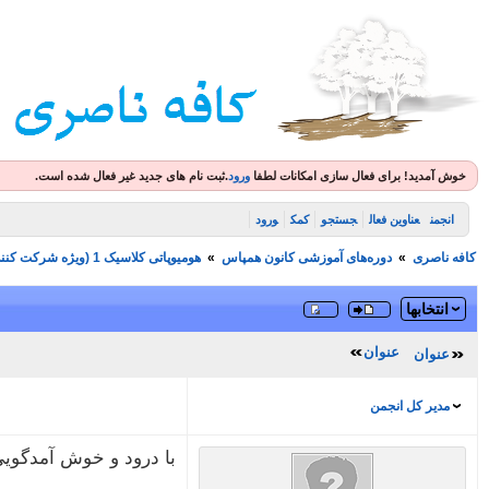
خوش آمدید! برای فعال سازی امکانات لطفا
ورود
.
ثبت نام های جدید غیر فعال شده است.
انجمن
عناوین فعال
جستجو
کمک
ورود
کافه ناصری
»
دوره‌های آموزشی کانون همپاس
»
هومیوپاتی کلاسیک 1 (ویژه شرکت کنندگان دوره)
انتخابها
عنوان
عنوان
مدیر کل انجمن
با درود و خوش آمدگویی