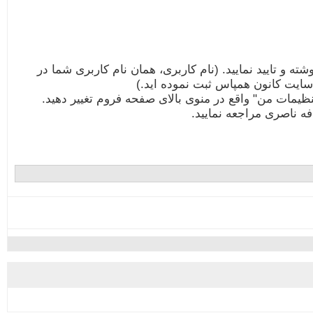
ه و تایید نمایید. (نام کاربری، همان نام کاربری شما در
سایت کانون همپاس ثبت نموده اید.)