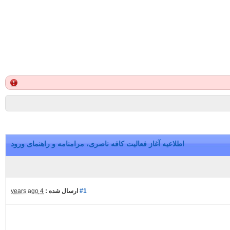
اطلاعیه آغاز فعالیت کافه ناصری، مرامنامه و راهنمای ورود
#1
ارسال شده :
4 years ago