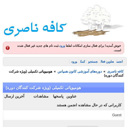
ش آمدید! برای فعال سازی امکانات لطفا
ورود
.
ثبت نام های جدید غیر فعال شده
ت.
ن
عناوین فعال
جستجو
کمک
ورود
 ناصری
»
دوره‌های آموزشی کانون همپاس
»
هومیوپاتی تکمیلی (ویژه شرکت
گان دوره)
هومیوپاتی تکمیلی (ویژه شرکت کنندگان دوره)
عناوین
پاسخها
مشاهدات
آخرین ارسال
ربرانی که در حال مشاهده انجمن هستند
Gue