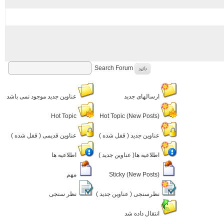
Search Forum
تائید
ارسالهای جدید
عناوین جدید موجود نمی باشد
Hot Topic
Hot Topic (New Posts)
عناوین جدید ( قفل شده )
عناوین قدیمی ( قفل شده )
اطلاعیه ها( عناوین جدید )
اطلاعیه ها
Sticky (New Posts)
مهم
نظرسنجی ( عناوین جدید )
نظر سنجی
انتقال داده شد