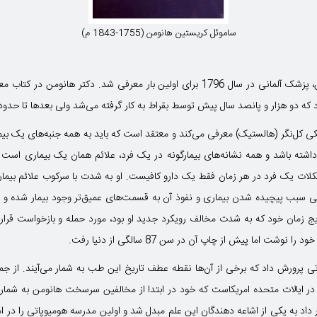
ساموئل کریستین هانومن (1755-1843 م)
مود که دو هزار و پانصد سال پیش توسط بقراط به کار گرفته می‌شد ولی بعدها تا حدو
ی کل‌نگر (هالستیک) معرفی می‌کند و معتقد است که باید به همه جنبه‌های یک بیما
اشته باشد و همه نشانه‌های بیمارگونه در یک فرد، علائم همان یک بیماری است ک
لات یک فرد در هر زمان فقط یک دارو کافیست. او به شدت با سرکوب علائم بیم
بب پیچیده شدن بیماری و نفوذ آن به قسمت‌های عمیق‌تر وجود بیمار شده و نهای
ج زمان خود که به شدت مخالف رویکرد جدید او بود، مورد حمله و بازخواست قرار 
 اما پیش از چاپ آن در سن 87 سالگی از دنیا رفت.
ی پرورش داد که برخی از آن‌ها نقطه عطف تاریخ این طب به شمار می‌آیند. از جم
 ایالات متحده امریکاست که خود در ابتدا از مخالفین سرسخت هانومن به شمار می
اد به یکی از اشاعه دهندگان این علم مبدل شد و اولین مدرسه هومیوپاتی را در ام