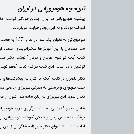
تاریخچه هومیوپاتی در ایران
پیشینه هومیوپاتی در ایران چندان طولانی نیست. دکتر 
آموخته بودند و به این روش طبابت می‌کردند.
هومیوپاتی ب
شد. همزمان با این آموزش‌ها سخنرانی‌های متعدد ای
کتاب "یک، کوانتوم، عرفان و درمان" نوشته دکتر م
توضیح داده است. این کتاب در کنار کتاب "صفر، تولد
دکتر ناصری در کتاب "یک" با اشاره به پیشرفت‌های عل
جمله بیولوژی و پزشکی به معرفی بیولوژی ریاضی محو
دنبال نمود. این بیولوژی به زبان ساده هم اکنون از 
شایان ذکر و قدردانی است که برگزاری دوره هومیوپا
پزشک متخصص زنان و دانش آموخته هومیوپاتی از کشو
ادامه دادند. شادروان دکتر میرزازاده شاگردان زیادی را در 