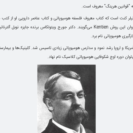
به "قوانین هرینگ" معروف است.
 تیلر کنت است که کتاب معروف فلسفه هومیوپاتی و کتاب عناصر دارویی او از کت
رگیری هومیوپاتی نام برد.
ریکا و اروپا رشد نمود و مدارس هومیوپاتی زیادی تاسیس شد. کلینیک‌ها و بیمارست
توان دوره اوج شکوفایی هومیوپاتی کلاسیک نام نهاد.