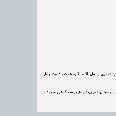
استاد دانشکده دندانپزشکی دانشگاه تهران از جمله اشخاصی هستند که در اشاعه این علم تلاش بسیار نمودند. دوره هومیوپاتی سال 90 و 91 به همت و دعوت ایشان
ران خود بهره می‌برند و علی رغم تنگناهای موجود در