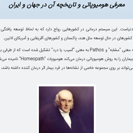
معرفی هومیوپاتی و تاریخچه آن در جهان و ایران
ست. این سیستم درمانی در کشورهایی رواج دارد که به لحاظ توسعه یافتگی بسیا
شورهای در حال توسعه مثل هند، پاکستان و کشورهای آقریقایی و آمریکای لاتین.
واژه Homeopathy از دو کلمه یونانی Homoios به معنی "مشابه" و Pathos به معنی "آسیب یا د
‌تواند بر روی مجموعه خاصی از نشانه‌ها در فرد بیمار اثر درمان کننده داشته باشد، به