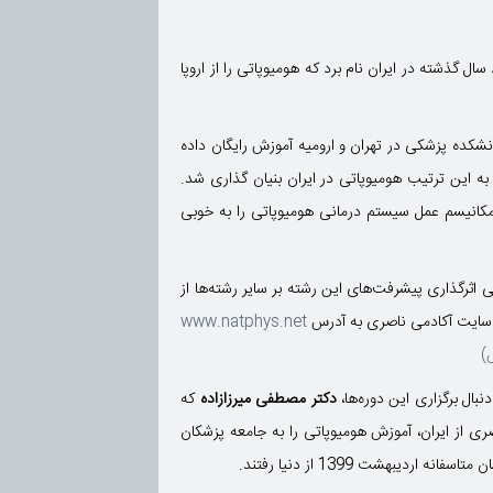
ل گذشته در ایران نام برد که هومیوپاتی را از اروپا
زمان در دو دانشکده پزشکی در تهران و ارومیه آموزش رایگان داده
ه این ترتیب هومیوپاتی در ایران بنیان گذاری شد.
مکانیسم عمل سیستم درمانی هومیوپاتی را به خوبی
 اثرگذاری پیشرفت‌های این رشته بر سایر رشته‌ها از
ق سایت آکادمی ناصری به آدرس
www.natphys.net
)
بال برگزاری این دوره‌ها،
دکتر مصطفی میرزازاده
که
 از ایران، آموزش هومیوپاتی را به جامعه پزشکان
بهشت 1399 از دنیا رفتند.