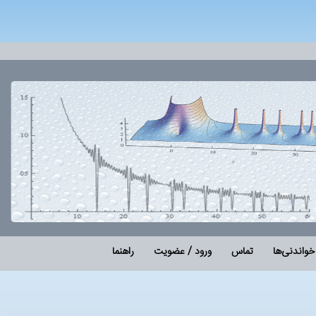
خواندنی‌ها
تماس
ورود / عضویت
راهنما