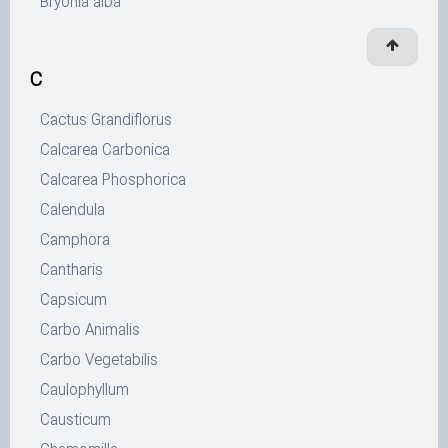
Bryonia alba
C
Cactus Grandiflorus
Calcarea Carbonica
Calcarea Phosphorica
Calendula
Camphora
Cantharis
Capsicum
Carbo Animalis
Carbo Vegetabilis
Caulophyllum
Causticum