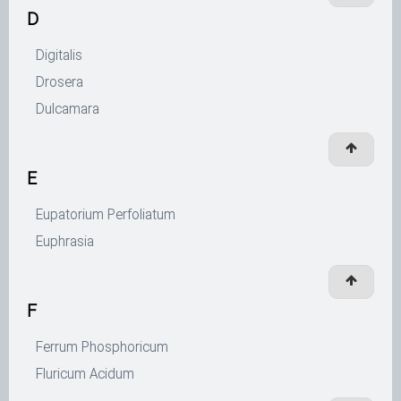
D
Digitalis
Drosera
Dulcamara
E
Eupatorium Perfoliatum
Euphrasia
F
Ferrum Phosphoricum
Fluricum Acidum