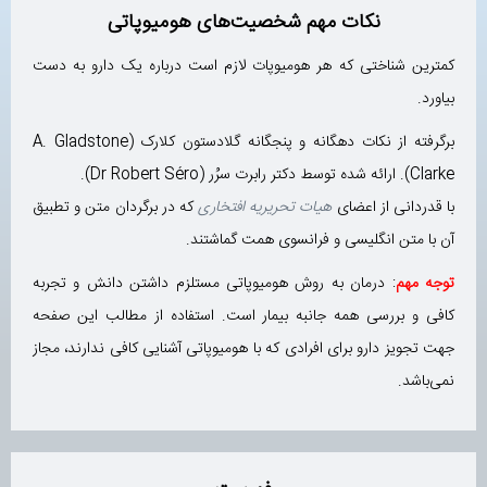
نکات مهم شخصیت‌های هومیوپاتی
کمترین شناختی که هر هومیوپات لازم است درباره یک دارو به دست
بیاورد.
برگرفته از نکات دهگانه و پنجگانه گلادستون کلارک (A. Gladstone
Clarke). ارائه شده توسط دکتر رابرت سرُر (Dr Robert Séro).
با قدردانی از اعضای
هیات تحریریه افتخاری
که در برگردان متن و تطبیق
آن با متن انگلیسی و فرانسوی همت گماشتند.
توجه مهم
: درمان به روش هومیوپاتی مستلزم داشتن دانش و تجربه
کافی و بررسی همه جانبه بیمار است. استفاده از مطالب این صفحه
جهت تجویز دارو برای افرادی که با هومیوپاتی آشنایی کافی ندارند، مجاز
نمی‌باشد.